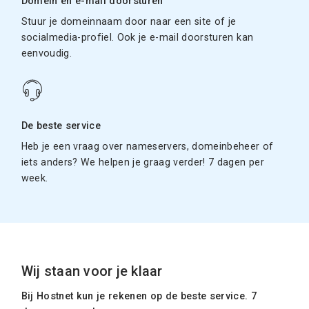
Domein en e-mail doorsturen
Stuur je domeinnaam door naar een site of je
socialmedia-profiel. Ook je e-mail doorsturen kan
eenvoudig.
De beste service
Heb je een vraag over nameservers, domeinbeheer of
iets anders? We helpen je graag verder! 7 dagen per
week.
Wij staan voor je klaar
Bij Hostnet kun je rekenen op de beste service. 7