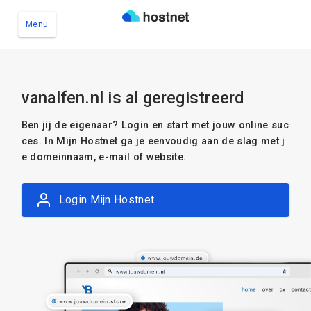
Menu
Ga naar de hoofdinhoud
vanalfen.nl is al geregistreerd
Ben jij de eigenaar? Login en start met jouw online suc
ces. In Mijn Hostnet ga je eenvoudig aan de slag met j
e domeinnaam, e-mail of website.
Login Mijn Hostnet