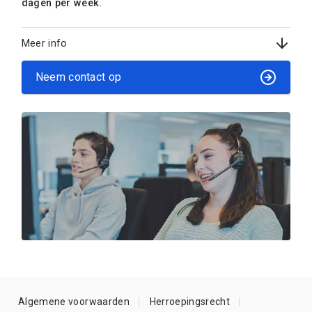
dagen per week.
Meer info
Neem contact op
Algemene voorwaarden
Herroepingsrecht